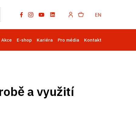
EN
Akce
E-shop
Kariéra
Pro média
Kontakt
robě a využití