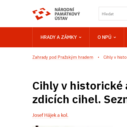
HRADY A ZÁMKY
O NPÚ
Zahrady pod Pražským hradem
Cihly v histo
Cihly v historické
zdicích cihel. Se
Josef Hájek a kol.