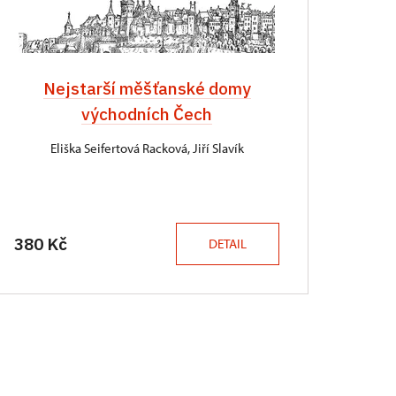
Nejstarší měšťanské domy
východních Čech
Eliška Seifertová Racková, Jiří Slavík
380 Kč
DETAIL