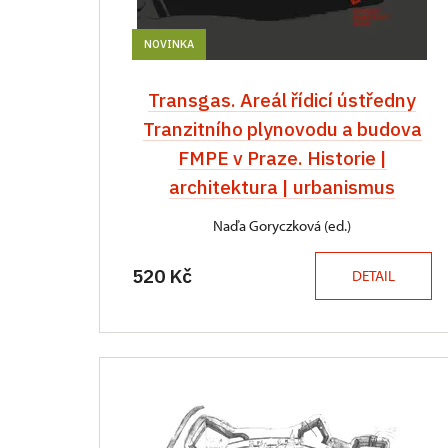
NOVINKA
Transgas. Areál řídicí ústředny
Tranzitního plynovodu a budova
FMPE v Praze. Historie |
architektura | urbanismus
Naďa Goryczková (ed.)
520 Kč
DETAIL