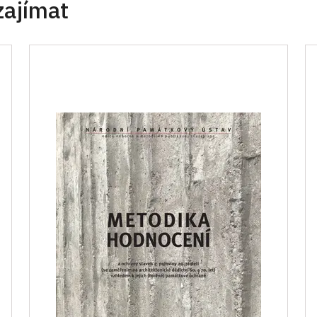
zajímat