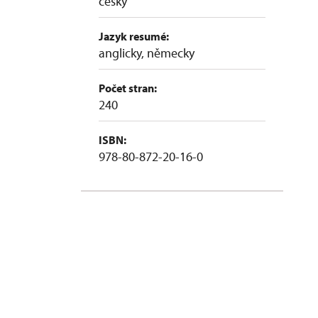
česky
Jazyk resumé:
anglicky, německy
Počet stran:
240
ISBN:
978-80-872-20-16-0