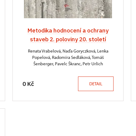
Metodika hodnocení a ochrany
staveb 2. poloviny 20. století
Renata Vrabelová, Naďa Goryczková, Lenka
Popelová, Radomíra Sedláková, Tomáš
Šenberger, Pavelc Škranc, Petr Urlich
0 Kč
DETAIL