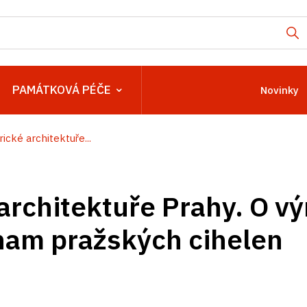
PAMÁTKOVÁ PÉČE
Novinky
rické architektuře...
 architektuře Prahy. O vý
znam pražských cihelen