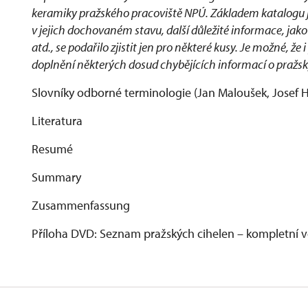
keramiky pražského pracoviště NPÚ. Základem katalogu j
v jejich dochovaném stavu, další důležité informace, jako
atd., se podařilo zjistit jen pro některé kusy. Je možné, ž
doplnění některých dosud chybějících informací o pražsk
Slovníky odborné terminologie (Jan Maloušek, Josef H
Literatura
Resumé
Summary
Zusammenfassung
Příloha DVD: Seznam pražských cihelen – kompletní ve