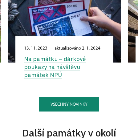
13. 11. 2023
aktualizováno 2. 1. 2024
Na památku –⁠ dárkové
poukazy na návštěvu
památek NPÚ
VŠECHNY NOVINKY
Další památky v okolí