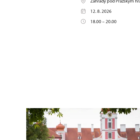
Zahrady pod Pražským h
12. 8. 2026
18.00 – 20.00