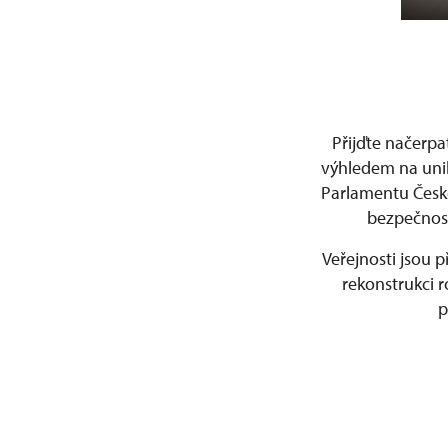
Přijďte načerpa
výhledem na unik
Parlamentu České
bezpečnost
Veřejnosti jsou 
rekonstrukci 
p