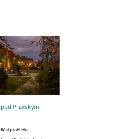
 pod Pražským
diční prohlídka