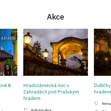
Akce
ová &
Hradozámecká noc v
Dušičky
Zahradách pod Pražským
hradem
hradem
Netra
Kulturní akce