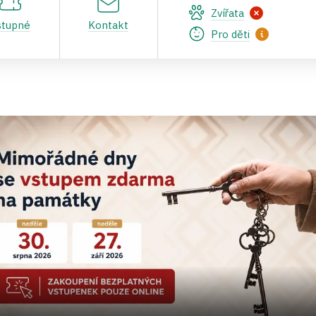
Zvířata
stupné
Kontakt
Pro děti