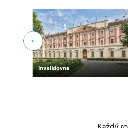
Invalidovna
Každý ro