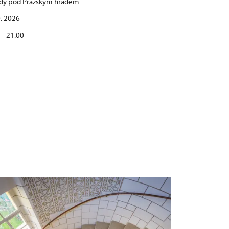
dy pod Pražským hradem
0. 2026
 – 21.00