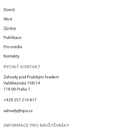
Domů
Akce
Zprávy
Publikace
Pro média
Kontakty
RYCHLÝ KONTAKT
Zahrady pod Pražským hradem
Valdštejnská 158/14
118 00 Praha 1
+420 257 214 817
zahrady@npu.cz
INFORMACE PRO NÁVŠTĚVNÍKY