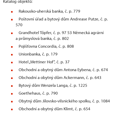
Katalog objektů:
Rakousko-uherská banka, č. p. 779
Poštovní úřad a bytový dům Andrease Putze, č. p.
570
Grandhotel Töpfer, č. p. 97 53 Německá agrární
a průmyslová banka, č. p. 802
Pojišťovna Concordia, č. p. 808
Unionbanka, č. p. 179
Hotel „Wettiner Hof“, č. p. 37
Obchodní a obytný dům Antona Eybena, č. p. 674
Obchodní a obytný dům Ackermann, č. p. 643
Bytový dům Wenzela Langa, č. p. 1225
Goethehaus, č. p. 790
Obytný dům Jílovsko-vilsnického spolku, č. p. 1084
Obchodní a obytný dům Klimt, č. p. 654