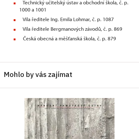
Technický učitelský ústav a obchodní škola, č. p.
1000 a 1001
Vila ředitele Ing. Emila Lohmar, č. p. 1087
Vila ředitele Bergmanových závodů, č. p. 869
Česká obecná a měšťanská škola, č. p. 879
Mohlo by vás zajímat