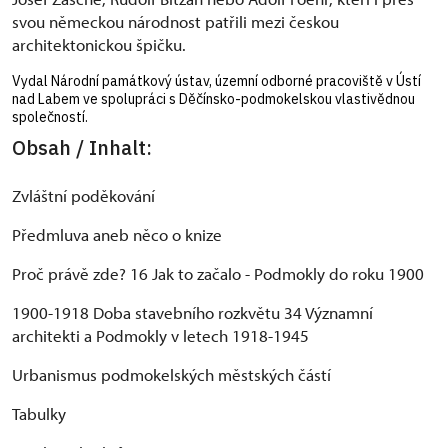
svou německou národnost patřili mezi českou
architektonickou špičku.
Vydal Národní památkový ústav, územní odborné pracoviště v Ústí
nad Labem ve spolupráci s Děčínsko-podmokelskou vlastivědnou
společností.
Obsah / Inhalt:
Zvláštní poděkování
Předmluva aneb něco o knize
Proč právě zde? 16 Jak to začalo - Podmokly do roku 1900
1900-1918 Doba stavebního rozkvětu 34 Významní
architekti a Podmokly v letech 1918-1945
Urbanismus podmokelských městských částí
Tabulky