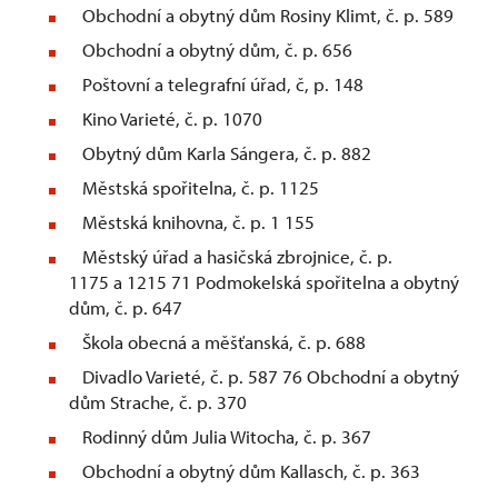
Obchodní a obytný dům Rosiny Klimt, č. p. 589
Obchodní a obytný dům, č. p. 656
Poštovní a telegrafní úřad, č, p. 148
Kino Varieté, č. p. 1070
Obytný dům Karla Sángera, č. p. 882
Městská spořitelna, č. p. 1125
Městská knihovna, č. p. 1 155
Městský úřad a hasičská zbrojnice, č. p.
1175 a 1215 71 Podmokelská spořitelna a obytný
dům, č. p. 647
Škola obecná a měšťanská, č. p. 688
Divadlo Varieté, č. p. 587 76 Obchodní a obytný
dům Strache, č. p. 370
Rodinný dům Julia Witocha, č. p. 367
Obchodní a obytný dům Kallasch, č. p. 363