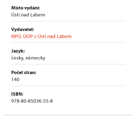
Místo vydání:
Ústí nad Labem
Vydavatel:
NPÚ, ÚOP v Ústí nad Labem
Jazyk:
česky, německy
Počet stran:
140
ISBN:
978-80-85036-55-8