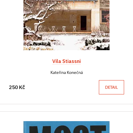
Vila Stiassni
Kateřina Konečná
250 Kč
DETAIL