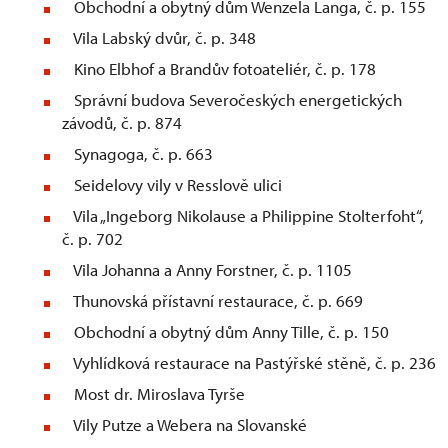
Obchodní a obytný dům Wenzela Langa, č. p. 155
Vila Labský dvůr, č. p. 348
Kino Elbhof a Brandův fotoateliér, č. p. 178
Správní budova Severočeských energetických
závodů, č. p. 874
Synagoga, č. p. 663
Seidelovy vily v Resslově ulici
Vila „Ingeborg Nikolause a Philippine Stolterfoht“,
č. p. 702
Vila Johanna a Anny Forstner, č. p. 1105
Thunovská přístavní restaurace, č. p. 669
Obchodní a obytný dům Anny Tille, č. p. 150
Vyhlídková restaurace na Pastýřské stěně, č. p. 236
Most dr. Miroslava Tyrše
Vily Putze a Webera na Slovanské