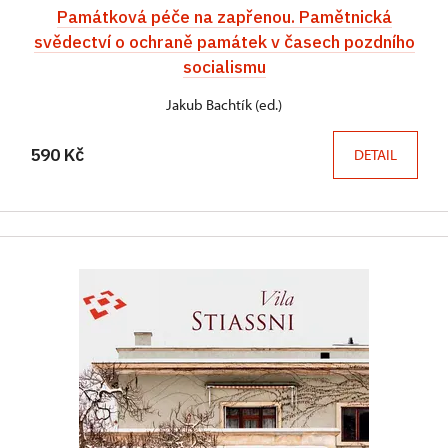
Památková péče na zapřenou. Pamětnická
svědectví o ochraně památek v časech pozdního
socialismu
Jakub Bachtík (ed.)
590 Kč
DETAIL