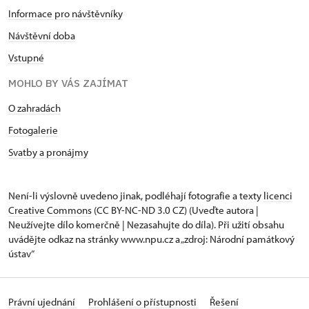
Informace pro návštěvníky
Návštěvní doba
Vstupné
MOHLO BY VÁS ZAJÍMAT
O zahradách
Fotogalerie
Svatby a pronájmy
Není-li výslovně uvedeno jinak, podléhají fotografie a texty
licenci
Creative Commons
(CC BY-NC-ND 3.0 CZ) (Uveďte autora |
Neužívejte dílo komerčně | Nezasahujte do díla). Při užití obsahu
uvádějte odkaz na stránky www.npu.cz a „zdroj: Národní památkový
ústav“
Právní ujednání
Prohlášení o přístupnosti
Řešení