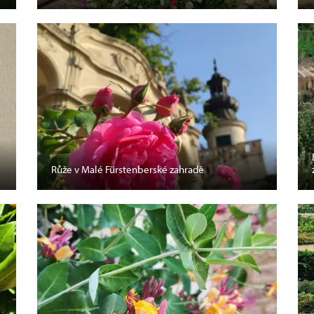
Růže v Malé Fürstenberské zahradě