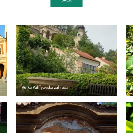
Velká Pálffyovská zahrada