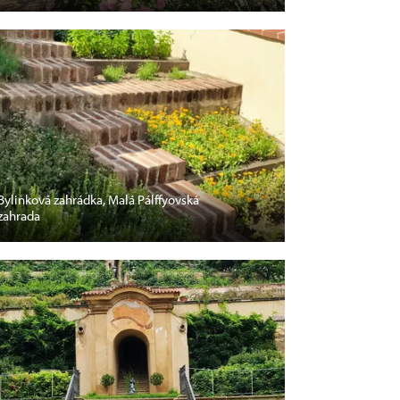
Bylinková zahrádka, Malá Pálffyovská
zahrada