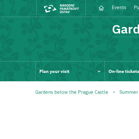
Events
Pu
Gard
Plan your visit
On-line ticket
Gardens below the Prague Castle
Summer