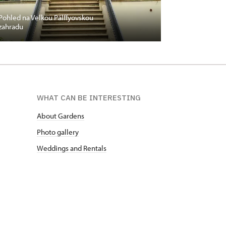
Pohled na Velkou Pálffyovskou
zahradu
WHAT CAN BE INTERESTING
About Gardens
Photo gallery
Weddings and Rentals