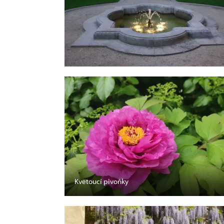
Kvetoucí pivoňky